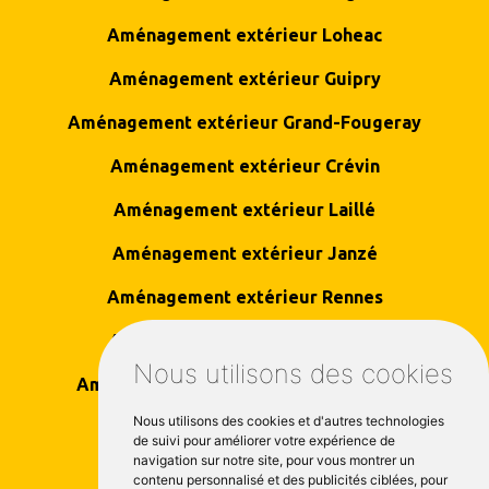
Aménagement extérieur Loheac
Aménagement extérieur Guipry
Aménagement extérieur Grand-Fougeray
Aménagement extérieur Crévin
Aménagement extérieur Laillé
Aménagement extérieur Janzé
Aménagement extérieur Rennes
Aménagement extérieur Derval
Nous utilisons des cookies
Aménagement extérieur Chateaubriant
Nous utilisons des cookies et d'autres technologies
Aménagement extérieur Redon
de suivi pour améliorer votre expérience de
navigation sur notre site, pour vous montrer un
contenu personnalisé et des publicités ciblées, pour