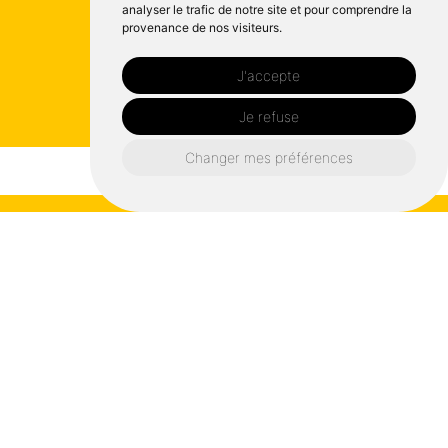
analyser le trafic de notre site et pour comprendre la
provenance de nos visiteurs.
J'accepte
Je refuse
Changer mes préférences
Prénom*